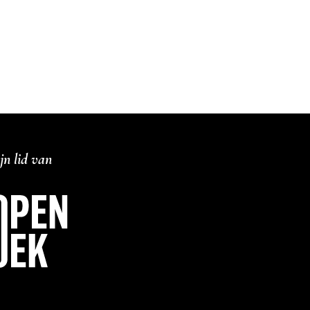
jn lid van