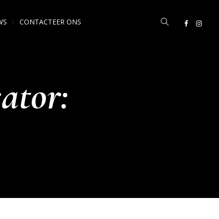
WS
CONTACTEER ONS
ator: