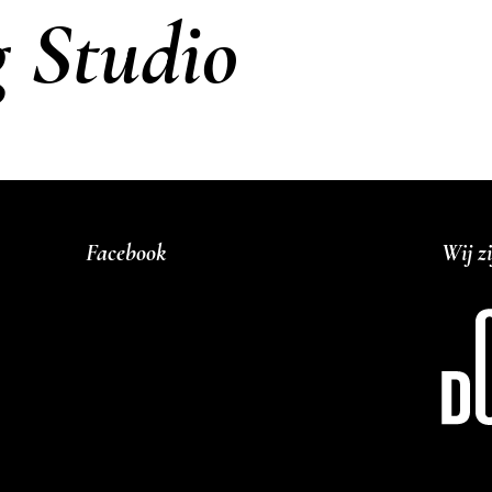
 Studio
Facebook
Wij zi