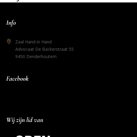
Info
Zaal Hand in Hand
Advocaat De Backerstraat 55
9450 Denderhoutem
Facebook
Wij zijn lid van