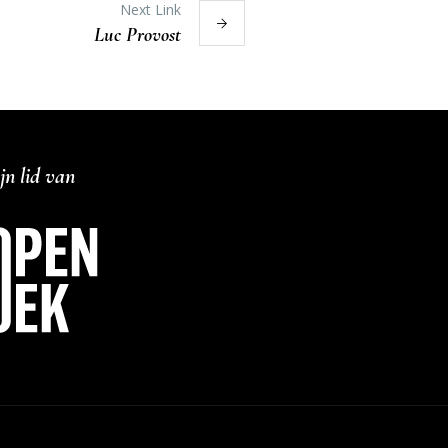
Next Link
Luc Provost
jn lid van