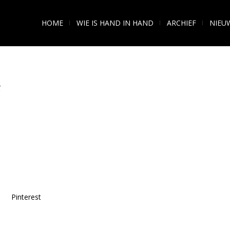
HOME
WIE IS HAND IN HAND
ARCHIEF
NIEU
t
Pinterest