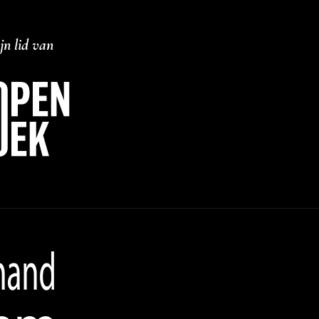
jn lid van