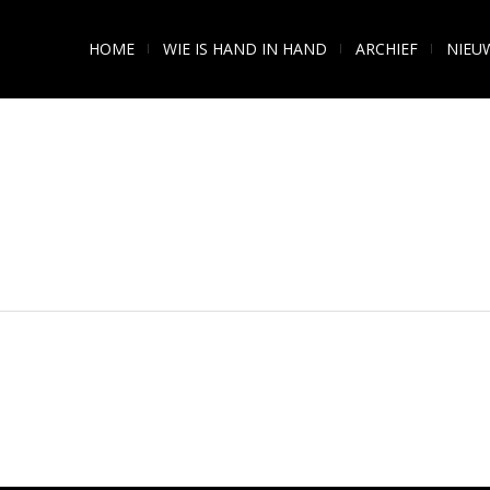
HOME
WIE IS HAND IN HAND
ARCHIEF
NIEU