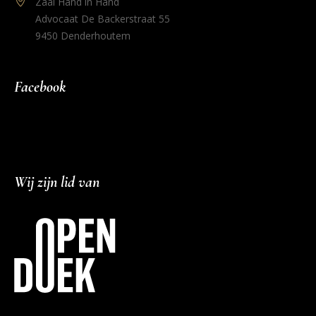
Zaal Hand in Hand
Advocaat De Backerstraat 55
9450 Denderhoutem
Facebook
Wij zijn lid van