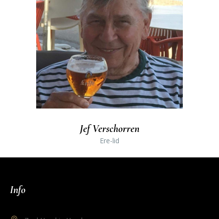
Jef Verschorren
Ere-lid
Info