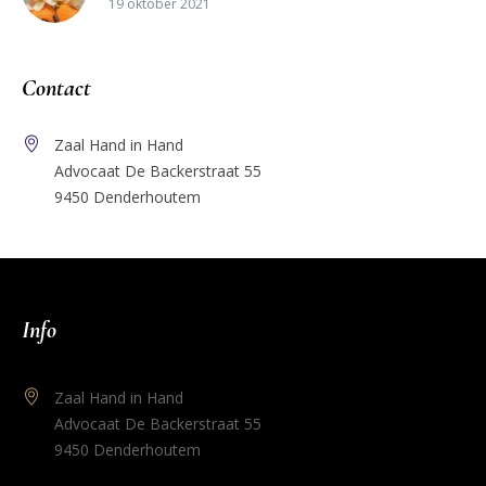
19 oktober 2021
Contact
Zaal Hand in Hand
Advocaat De Backerstraat 55
9450 Denderhoutem
Info
Zaal Hand in Hand
Advocaat De Backerstraat 55
9450 Denderhoutem