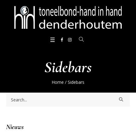
Sidebars
Home
/
Sidebars
Nieuws