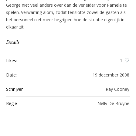
George niet veel anders over dan de verleider voor Pamela te
spelen. Verwarring alom, zodat tenslotte zowel de gasten als
het personeel niet meer begrijpen hoe de situatie eigenlijk in
elkaar zit.
Details
Likes:
1
Date:
19 december 2008
Schrijver
Ray Cooney
Regie
Nelly De Bruyne