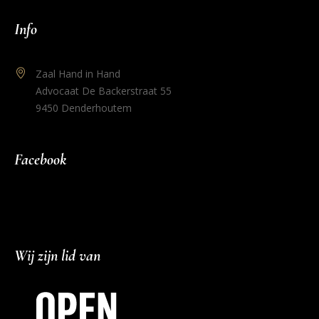
Info
Zaal Hand in Hand
Advocaat De Backerstraat 55
9450 Denderhoutem
Facebook
Wij zijn lid van