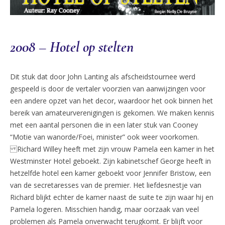
2008 – Hotel op stelten
Dit stuk dat door John Lanting als afscheidstournee werd
gespeeld is door de vertaler voorzien van aanwijzingen voor
een andere opzet van het decor, waardoor het ook binnen het
bereik van amateurverenigingen is gekomen. We maken kennis
met een aantal personen die in een later stuk van Cooney
“Motie van wanorde/Foei, minister” ook weer voorkomen.
Richard Willey heeft met zijn vrouw Pamela een kamer in het
Westminster Hotel geboekt. Zijn kabinetschef George heeft in
hetzelfde hotel een kamer geboekt voor Jennifer Bristow, een
van de secretaresses van de premier. Het liefdesnestje van
Richard blijkt echter de kamer naast de suite te zijn waar hij en
Pamela logeren. Misschien handig, maar oorzaak van veel
problemen als Pamela onverwacht terugkomt. Er blijft voor